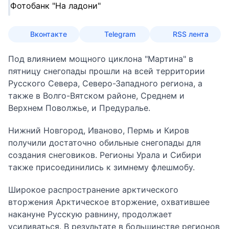
Фотобанк "На ладони"
Вконтакте
Telegram
RSS лента
Под влиянием мощного циклона "Мартина" в
пятницу снегопады прошли на всей территории
Русского Севера, Северо-Западного региона, а
также в Волго-Вятском районе, Среднем и
Верхнем Поволжье, и Предуралье.
Нижний Новгород, Иваново, Пермь и Киров
получили достаточно обильные снегопады для
создания снеговиков. Регионы Урала и Сибири
также присоединились к зимнему флешмобу.
Широкое распространение
арктического
вторжения
Арктическое вторжение, охватившее
накануне Русскую равнину, продолжает
усиливаться. В результате в большинстве регионов