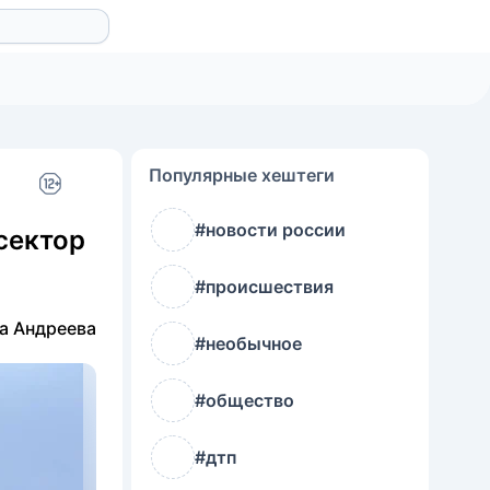
Популярные хештеги
#новости россии
сектор
#происшествия
а Андреева
#необычное
#общество
#дтп