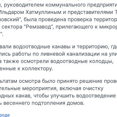
, руководителем коммунального предприят
 Ильдаром Хатмуллиным и представителями 
овский", была проведена проверка террито
 сектора "Ремзавод", прилегающего к микро
".
вали водоотводные канавы и территорию, гд
лись работы по ливневой канализации на ул
 а также осмотрели водоотводные колодцы,
енные к коллектору.
льтатам осмотра было принято решение пров
тельные мероприятия, включая очистку
дных канав, чтобы улучшить водоотведение
ь весеннего подтопления домов.
роде