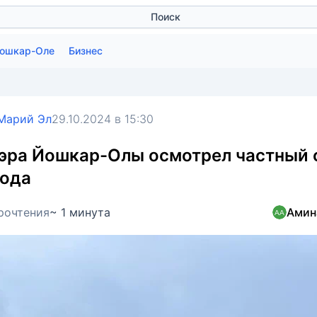
Поиск
Йошкар-Оле
Бизнес
 Марий Эл
29.10.2024 в 15:30
эра Йошкар-Олы осмотрел частный 
ода
рочтения
~ 1 минута
Амин