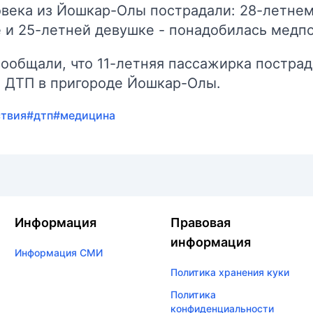
овека из Йошкар-Олы пострадали: 28-летне
 и 25-летней девушке - понадобилась медп
ообщали, что
11-летняя пассажирка пострад
 ДТП
в пригороде Йошкар-Олы.
твия
#дтп
#медицина
Информация
Правовая
информация
Информация СМИ
Политика хранения куки
Политика
конфиденциальности