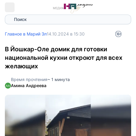
Поиск
Главное в Марий Эл
14.10.2024 в 15:30
В Йошкар-Оле домик для готовки
национальной кухни откроют для всех
желающих
Время прочтения
~ 1 минута
Амина Андреева