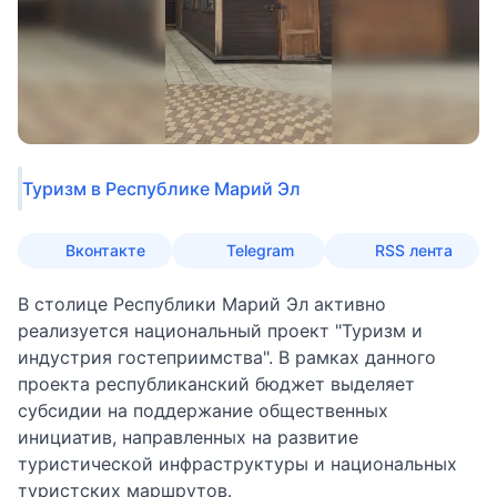
Туризм в Республике Марий Эл
Вконтакте
Telegram
RSS лента
В столице Республики Марий Эл активно
реализуется национальный проект "Туризм и
индустрия гостеприимства". В рамках данного
проекта республиканский бюджет выделяет
субсидии на поддержание общественных
инициатив, направленных на развитие
туристической инфраструктуры и национальных
туристских маршрутов.