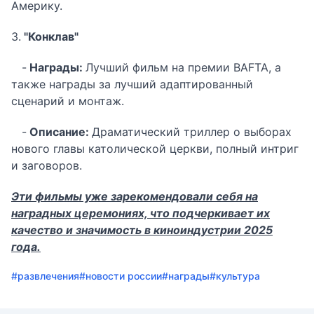
Америку.
3.
"Конклав"
-
Награды:
Лучший фильм на премии BAFTA, а
также награды за лучший адаптированный
сценарий и монтаж.
-
Описание:
Драматический триллер о выборах
нового главы католической церкви, полный интриг
и заговоров.
Эти фильмы уже зарекомендовали себя на
наградных церемониях, что подчеркивает их
качество и значимость в киноиндустрии 2025
года.
#развлечения
#новости россии
#награды
#культура