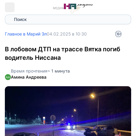
Поиск
Главное в Марий Эл
04.02.2025 в 10:30
В лобовом ДТП на трассе Вятка погиб
водитель Ниссана
Время прочтения
~ 1 минута
Амина Андреева