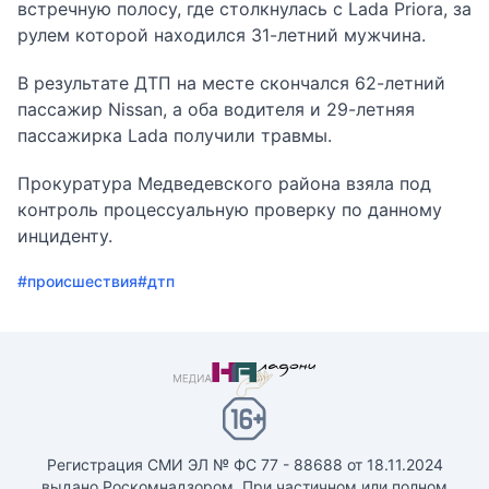
встречную полосу, где столкнулась с Lada Priora, за
рулем которой находился 31-летний мужчина.
В результате ДТП на месте скончался 62-летний
пассажир Nissan, а оба водителя и 29-летняя
пассажирка Lada получили травмы.
Прокуратура Медведевского района взяла под
контроль процессуальную проверку по данному
инциденту.
#происшествия
#дтп
Регистрация СМИ ЭЛ № ФС 77 - 88688 от 18.11.2024
выдано Роскомнадзором. При частичном или полном