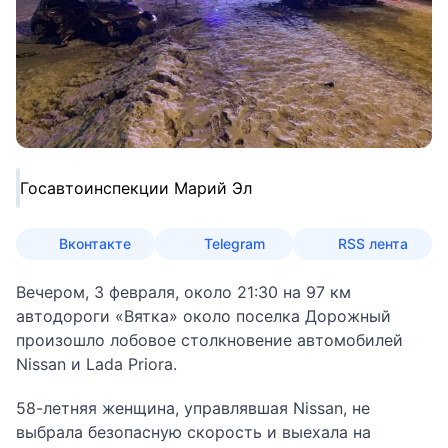
Госавтоинспекции Марий Эл
Вконтакте
Telegram
RSS лента
Вечером, 3 февраля, около 21:30 на 97 км
автодороги «Вятка» около поселка Дорожный
произошло лобовое столкновение автомобилей
Nissan и Lada Priora.
58-летняя женщина, управлявшая Nissan, не
выбрала безопасную скорость и выехала на