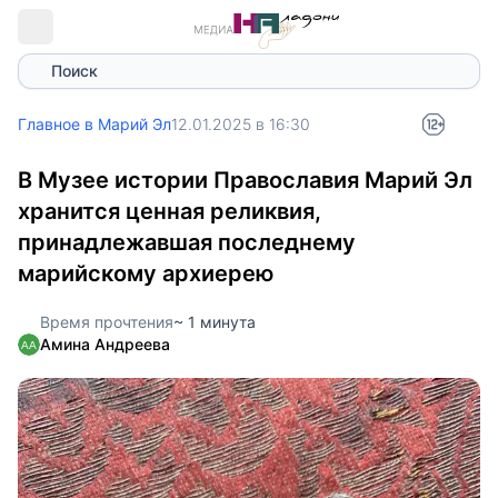
Поиск
Главное в Марий Эл
12.01.2025 в 16:30
В Музее истории Православия Марий Эл
хранится ценная реликвия,
принадлежавшая последнему
марийскому архиерею
Время прочтения
~ 1 минута
Амина Андреева