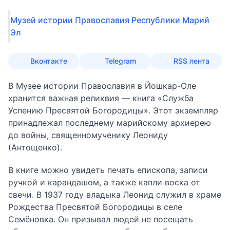
Музей истории Православия Республики Марий
Эл
Вконтакте
Telegram
RSS лента
В Музее истории Православия в Йошкар-Оле
хранится важная реликвия — книга «Служба
Успению Пресвятой Богородицы». Этот экземпляр
принадлежал последнему марийскому архиерею
до войны, священномученику Леониду
(Антощенко).
В книге можно увидеть печать епископа, записи
ручкой и карандашом, а также капли воска от
свечи. В 1937 году владыка Леонид служил в храме
Рождества Пресвятой Богородицы в селе
Семёновка. Он призывал людей не посещать