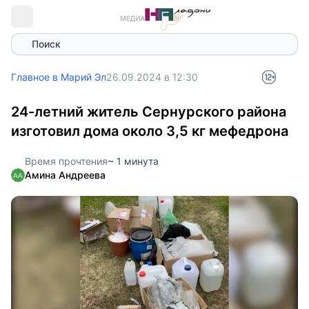
Поиск
Главное в Марий Эл
26.09.2024 в 12:30
24-летний житель Сернурского района
изготовил дома около 3,5 кг мефедрона
Время прочтения
~ 1 минута
Амина Андреева