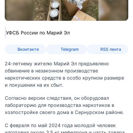
УФСБ России по Марий Эл
Вконтакте
Telegram
RSS лента
24-летнему жителю Марий Эл предъявлено
обвинение в незаконном производстве
наркотических средств в особо крупном размере
и покушении на их сбыт.
Согласно версии следствия, он оборудовал
лабораторию для производства наркотиков в
хозпостройке своего дома в Сернурском районе.
С февраля по май 2024 года молодой человек
изготовил около 3,5 кг мефедрона и часть товара