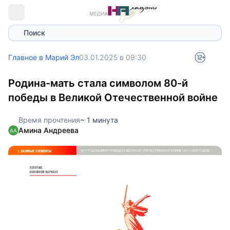
Поиск
Главное в Марий Эл
03.01.2025 в 09:30
Родина-мать стала символом 80-й
победы в Великой Отечественной войне
Время прочтения
~ 1 минута
Амина Андреева