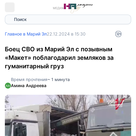
Поиск
Главное в Марий Эл
22.12.2024 в 15:30
Боец СВО из Марий Эл с позывным
«Макет» поблагодарил земляков за
гуманитарный груз
Время прочтения
~ 1 минута
Амина Андреева