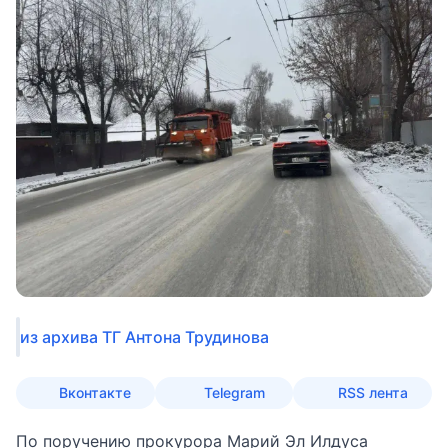
из архива ТГ Антона Трудинова
Вконтакте
Telegram
RSS лента
По поручению прокурора Марий Эл Илдуса