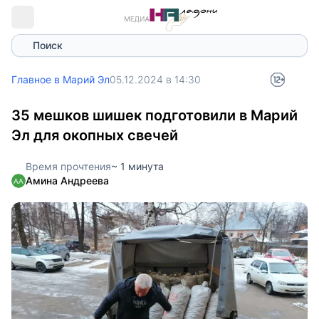
Поиск
Главное в Марий Эл
05.12.2024 в 14:30
35 мешков шишек подготовили в Марий
Эл для окопных свечей
Время прочтения
~ 1 минута
Амина Андреева