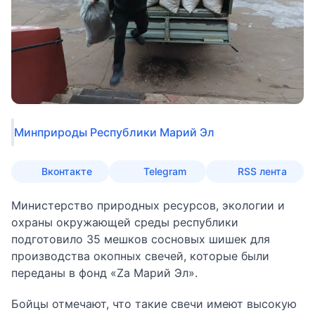
Минприроды Республики Марий Эл
Вконтакте
Telegram
RSS лента
Министерство природных ресурсов, экологии и
охраны окружающей среды республики
подготовило 35 мешков сосновых шишек для
производства окопных свечей, которые были
переданы в фонд «Za Марий Эл».
Бойцы отмечают, что такие свечи имеют высокую