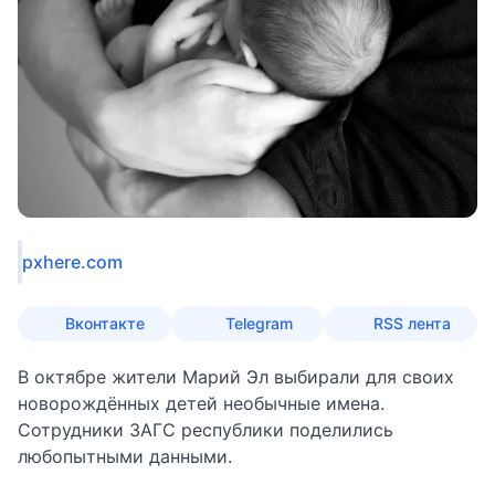
pxhere.com
Вконтакте
Telegram
RSS лента
В октябре жители Марий Эл выбирали для своих
новорождённых детей необычные имена.
Сотрудники ЗАГС республики поделились
любопытными данными.