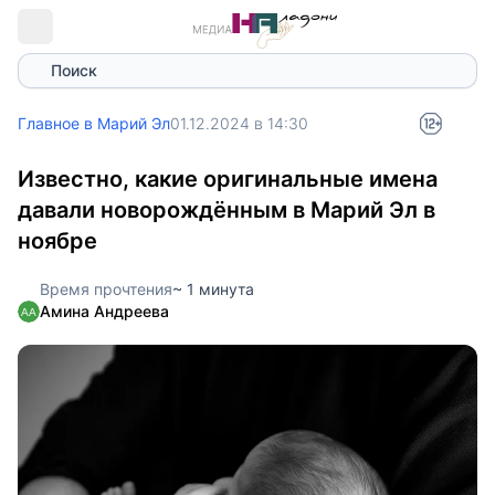
Поиск
Главное в Марий Эл
01.12.2024 в 14:30
Известно, какие оригинальные имена
давали новорождённым в Марий Эл в
ноябре
Время прочтения
~ 1 минута
Амина Андреева