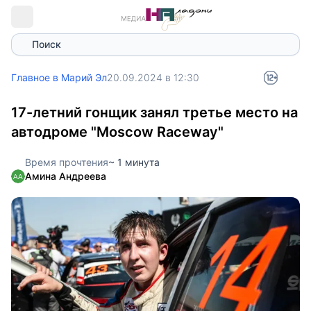
Поиск
Главное в Марий Эл
20.09.2024 в 12:30
17-летний гонщик занял третье место на
автодроме "Moscow Raceway"
Время прочтения
~ 1 минута
Амина Андреева