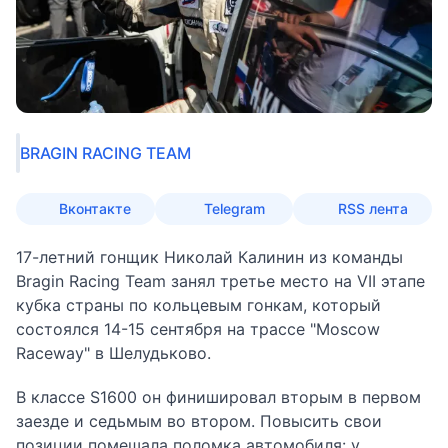
BRAGIN RACING TEAM
Вконтакте
Telegram
RSS лента
17-летний гонщик Николай Калинин из команды
Bragin Racing Team занял третье место на VII этапе
кубка страны по кольцевым гонкам, который
состоялся 14-15 сентября на трассе "Moscow
Raceway" в Шелудьково.
В классе S1600 он финишировал вторым в первом
заезде и седьмым во втором. Повысить свои
позиции помешала поломка автомобиля: у