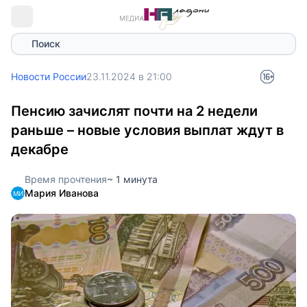
Поиск
Новости России
23.11.2024 в 21:00
Пенсию зачислят почти на 2 недели
раньше – новые условия выплат ждут в
декабре
Время прочтения
~ 1 минута
Мария Иванова